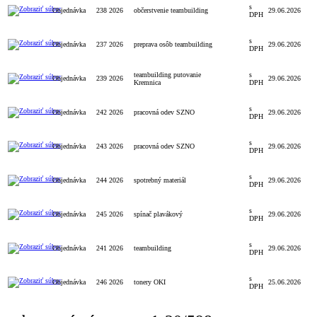
s
Objednávka
238 2026
občerstvenie teambuilding
29.06.2026
DPH
s
Objednávka
237 2026
preprava osôb teambuilding
29.06.2026
DPH
teambuilding putovanie
s
Objednávka
239 2026
29.06.2026
Kremnica
DPH
s
Objednávka
242 2026
pracovná odev SZNO
29.06.2026
DPH
s
Objednávka
243 2026
pracovná odev SZNO
29.06.2026
DPH
s
Objednávka
244 2026
spotrebný materiál
29.06.2026
DPH
s
Objednávka
245 2026
spínač plavákový
29.06.2026
DPH
s
Objednávka
241 2026
teambuilding
29.06.2026
DPH
s
Objednávka
246 2026
tonery OKI
25.06.2026
DPH