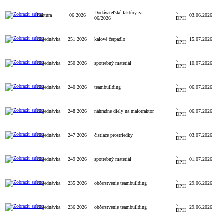
Dodávateľské faktúry za
s
Faktúra
06 2026
03.06.2026
06/2026
DPH
s
Objednávka
251 2026
kalové čerpadlo
15.07.2026
DPH
s
Objednávka
250 2026
spotrebný materiál
10.07.2026
DPH
s
Objednávka
240 2026
teambuilding
06.07.2026
DPH
s
Objednávka
248 2026
náhradne diely na malotraktor
06.07.2026
DPH
s
Objednávka
247 2026
čistiace prostriedky
03.07.2026
DPH
s
Objednávka
249 2026
spotrebný materiál
01.07.2026
DPH
s
Objednávka
235 2026
občerstvenie teambuilding
29.06.2026
DPH
s
Objednávka
236 2026
občerstvenie teambuilding
29.06.2026
DPH