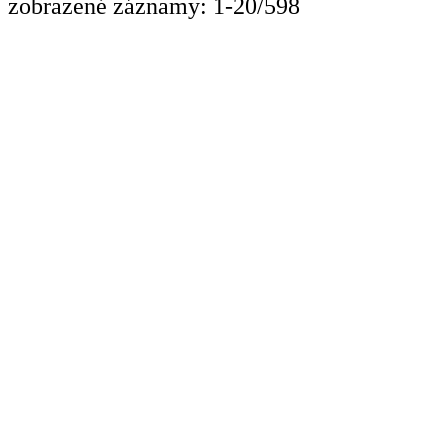
zobrazené záznamy: 1-20/598