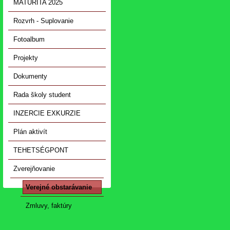
MATURITA 2025
Rozvrh - Suplovanie
Fotoalbum
Projekty
Dokumenty
Rada školy student
INZERCIE EXKURZIE
Plán aktivít
TEHETSÉGPONT
Zverejňovanie
Verejné obstarávanie
Zmluvy, faktúry